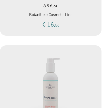
8.5 fl oz.
Botaniluxe Cosmetic Line
€ 16,
50