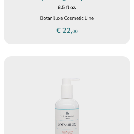
8.5 fl oz.
Botaniluxe Cosmetic Line
€ 22,
00