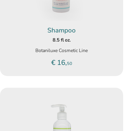
Shampoo
8.5 fl oz.
Botaniluxe Cosmetic Line
€ 16,
50