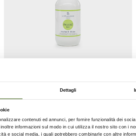
Protect Body Oil
3.4 fl oz.
Piccolè Cosmetic Line
Dettagli
€ 22,
00
ookie
nalizzare contenuti ed annunci, per fornire funzionalità dei socia
inoltre informazioni sul modo in cui utilizza il nostro sito con i 
icità e social media, i quali potrebbero combinarle con altre inform