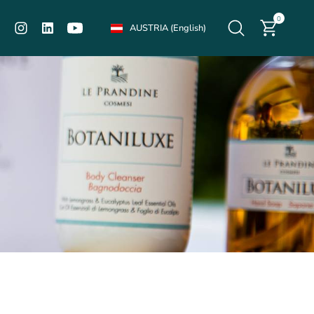
0
AUSTRIA
(English)