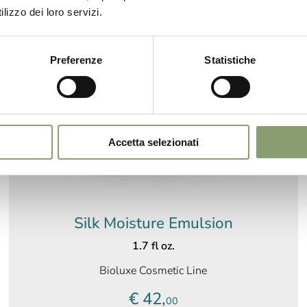
lizzo dei loro servizi.
Preferenze
Statistiche
Accetta selezionati
Silk Moisture Emulsion
1.7 fl oz.
Bioluxe Cosmetic Line
€ 42,
00