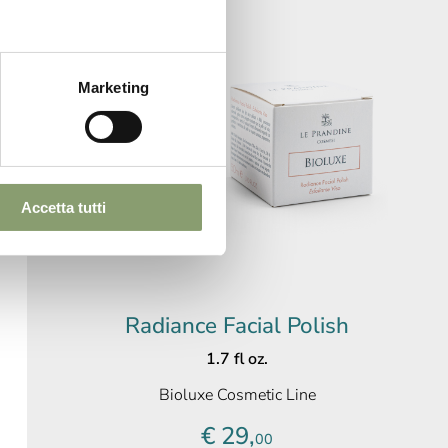
Marketing
Accetta tutti
Radiance Facial Polish
1.7 fl oz.
Bioluxe Cosmetic Line
€ 29,
00