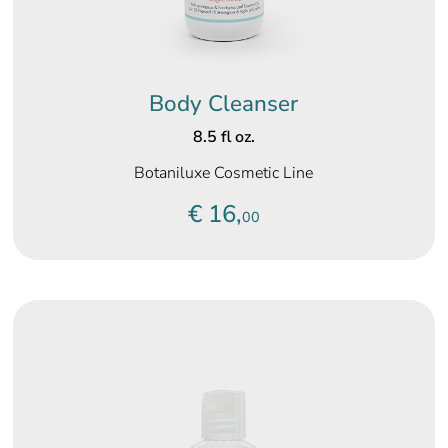
Body Cleanser
8.5 fl oz.
Botaniluxe Cosmetic Line
€ 16,
00