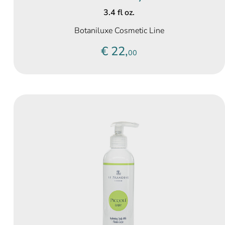
3.4 fl oz.
Botaniluxe Cosmetic Line
€ 22,
00