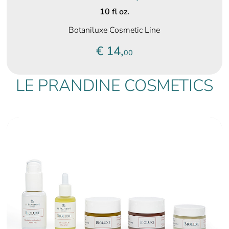
10 fl oz.
Botaniluxe Cosmetic Line
€ 14,
00
LE PRANDINE COSMETICS