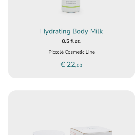
Hydrating Body Milk
8.5 fl oz.
Piccolè Cosmetic Line
€ 22,
00