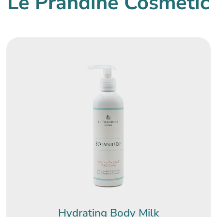
Le Prandine Cosmetic
Hydrating Body Milk