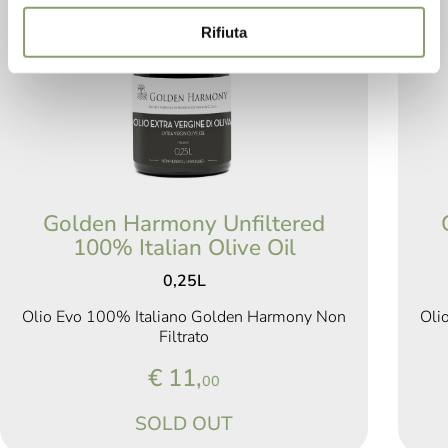
Rifiuta
Golden Harmony Unfiltered
100% Italian Olive Oil
0,25L
Olio Evo 100% Italiano Golden Harmony Non
Oli
Filtrato
€ 11,
00
SOLD OUT