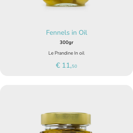
Fennels in Oil
300gr
Le Prandine In oil
€ 11,
50