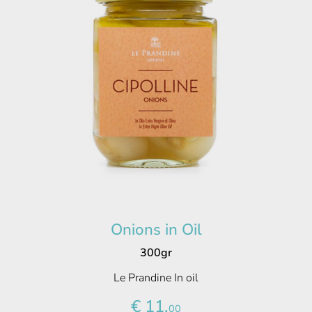
Onions in Oil
300gr
Le Prandine In oil
€ 11,
00