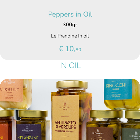
Peppers in Oil
300gr
Le Prandine In oil
€ 10,
80
IN OIL