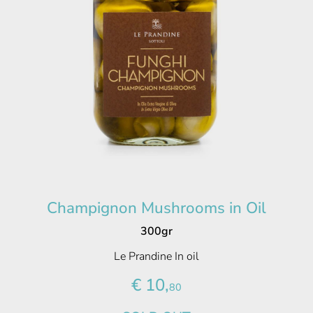
Champignon Mushrooms in Oil
300gr
Le Prandine In oil
€ 10,
80