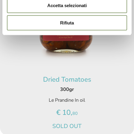
Accetta selezionati
Rifiuta
Dried Tomatoes
300gr
Le Prandine In oil
€ 10,
80
SOLD OUT