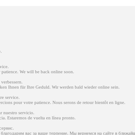
.
vice.
 patience. We will be back online soon.
 verbessern.
en Ihnen für Ihre Geduld. Wir werden bald wieder online sein.
tre service.
ions pour votre patience. Nous serons de retour bientôt en ligne.
r nuestro servicio.
cia. Estaremos de vuelta en línea pronto.
сервис.
благодарим вас за ваше терпение. Мы вернемся на сайте в ближай