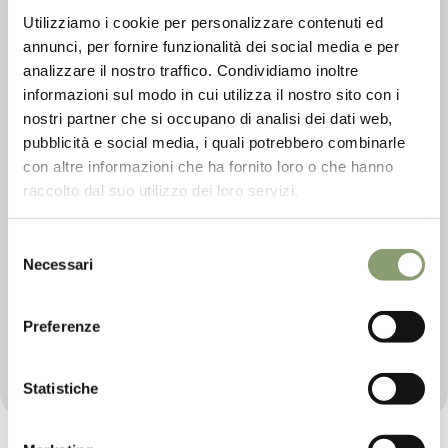
Utilizziamo i cookie per personalizzare contenuti ed
annunci, per fornire funzionalità dei social media e per
analizzare il nostro traffico. Condividiamo inoltre
informazioni sul modo in cui utilizza il nostro sito con i
nostri partner che si occupano di analisi dei dati web,
pubblicità e social media, i quali potrebbero combinarle
con altre informazioni che ha fornito loro o che hanno
raccolto dal suo utilizzo dei loro servizi.
Selezione
Olio Extra Vergine di Oliva
Necessari
del
consenso
0,25L
Preferenze
Libra EVO
€ 13,
00
Statistiche