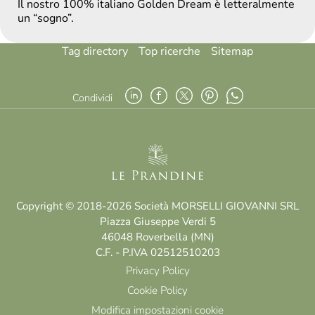
Il nostro 100% italiano Golden Dream è letteralmente
un “sogno”.
Tag directory
Top ricerche
Sitemap
Condividi
Copyright © 2018-2026 Società MORSELLI GIOVANNI SRL
Piazza Giuseppe Verdi 5
46048 Roverbella (MN)
C.F. - P.IVA 02512510203
Privacy Policy
Cookie Policy
Modifica impostazioni cookie