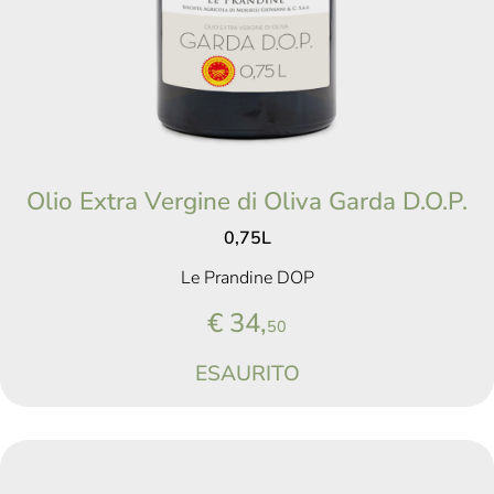
Olio Extra Vergine di Oliva Garda D.O.P.
0,75L
Le Prandine DOP
€ 34,
50
ESAURITO