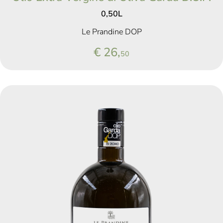
0,50L
Le Prandine DOP
€ 26,
50