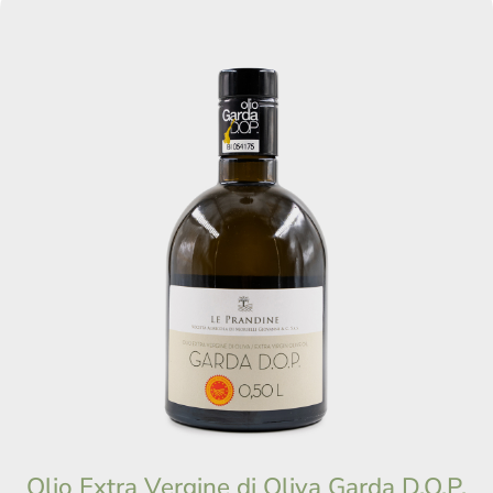
Olio Extra Vergine di Oliva Garda D.O.P.