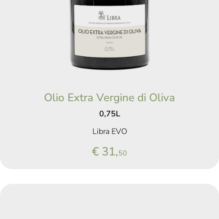
Olio Extra Vergine di Oliva
0,75L
Libra EVO
€ 31,
50