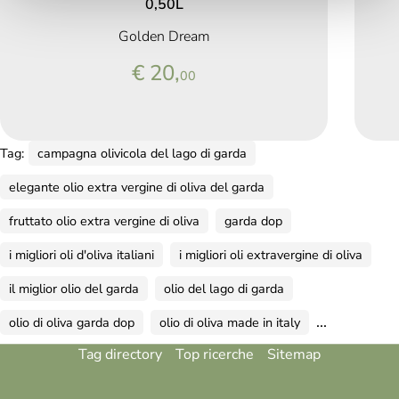
0,50L
Golden Dream
€ 20,
00
Tag:
campagna olivicola del lago di garda
elegante olio extra vergine di oliva del garda
fruttato olio extra vergine di oliva
garda dop
i migliori oli d'oliva italiani
i migliori oli extravergine di oliva
il miglior olio del garda
olio del lago di garda
...
olio di oliva garda dop
olio di oliva made in italy
Tag directory
Top ricerche
Sitemap