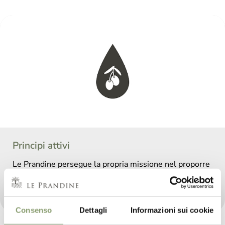
Principi attivi
Le Prandine persegue la propria missione nel proporre
un prodotto interamente artigianale, in grado di
raccogliere i migliori principi attivi dell'Olio Extra
Vergine di Oliva.
Consenso
Dettagli
Informazioni sui cookie